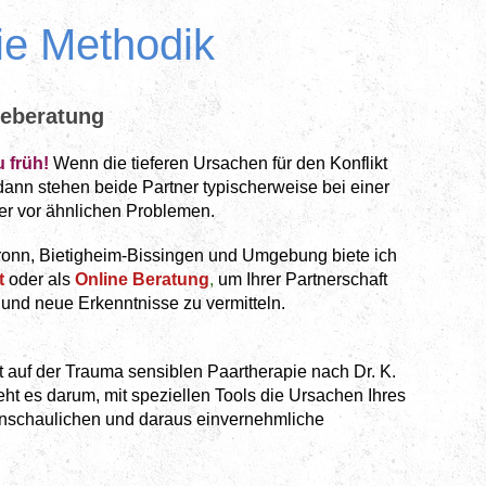
apie Methodik
heberatung
u früh!
Wenn die tieferen Ursachen für den Konflikt
 dann stehen beide Partner typischerweise bei einer
r vor ähnlichen Problemen.
ronn, Bietigheim-Bissingen und Umgebung biete ich 
t
oder als
Online Beratung
,
um Ihrer Partnerschaft 
 und neue Erkenntnisse zu vermitteln.
t auf der Trauma sensiblen Paartherapie nach Dr. K.
eht es darum, mit speziellen Tools
die Ursachen Ihres 
nschaulichen und daraus einvernehmliche
