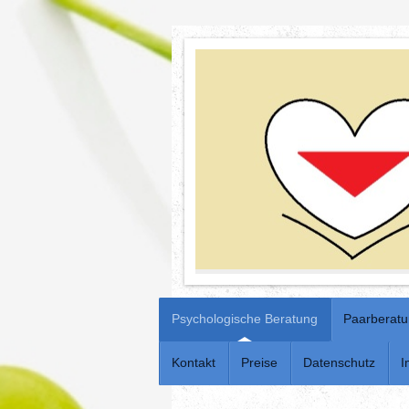
Psychologische Beratung
Paarberat
Kontakt
Preise
Datenschutz
I